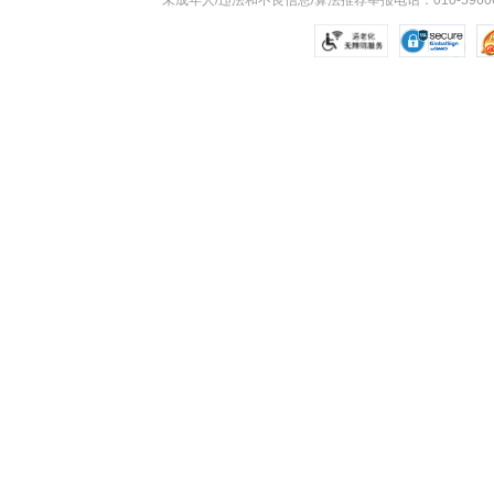
未成年人/违法和不良信息/算法推荐举报电话：010-59606