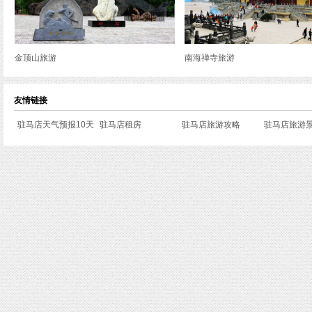
金顶山旅游
南海禅寺旅游
友情链接
驻马店天气预报10天
驻马店租房
驻马店旅游攻略
驻马店旅游