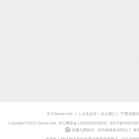
关于Qunar.com
|
业务合作
|
加入我们
|
"严重违规
Copyright ©2021 Qunar.com
京公网安备11010802030542
京ICP备050210
去哪儿网投诉、咨询热线电话95117
举报